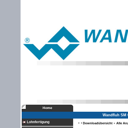
Home
Wandfluh SM G
Lohnfertigung
Downloadübersicht
Alle An