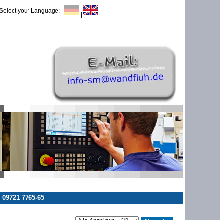
Select your Language:
|
 09721 7765-65