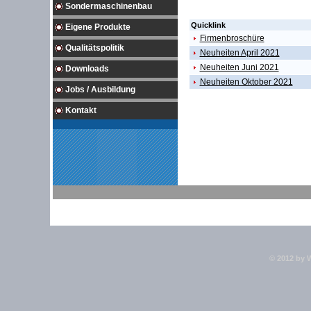
Sondermaschinenbau
Quicklink
Eigene Produkte
Firmenbroschüre
Qualitätspolitik
Neuheiten April 2021
Neuheiten Juni 2021
Downloads
Neuheiten Oktober 2021
Jobs / Ausbildung
Kontakt
© 2012 by 